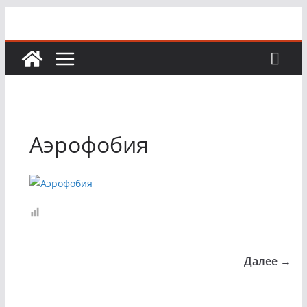
Перейти
к
содержимому
Аэрофобия
Далее →