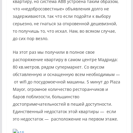
квартиру, но система АВВ устроена таким образом,
что «недобросовестные» объявления долго не
задерживаются, так что если подойти к выбору
серьезно, не гнаться за откровенной дешевизной,
то получишь то, что искал. Нам, во всяком случае,
до сих пор везло.
На этот раз мы получили в полное свое
распоряжение квартиру в самом центре Мадрида:
80 кв.метров, рядом супермаркет. Со вкусом
обставленную и оснащенную всем необходимым —
от wifi до посудомоечной машины. 5 минут до Plaza
Mayor, огромное количество ресторанчиков и
баров поблизости, большинство
достопримечательностей в пешей доступности.
Единственный недостаток этой квартиры — если
это недостаток — расположение на первом этаже.