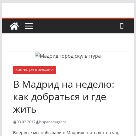
Перейти
к
содержимому
ЭМИГРАЦИЯ В ИСПАНИЮ
В Мадрид на неделю:
как добраться и где
жить
03.02.2017
hispanomigrant
Впервые мы побывали в Мадриде пять лет назад,