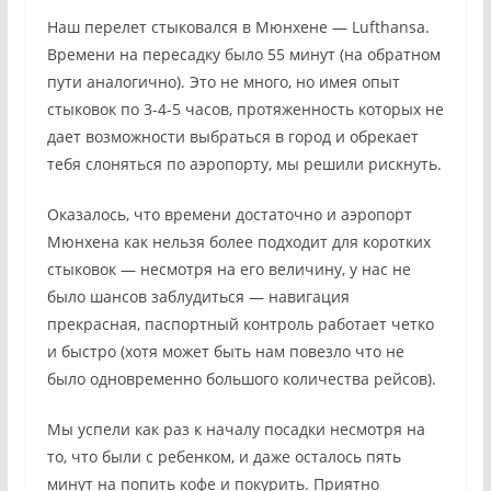
Наш перелет стыковался в Мюнхене — Lufthansa.
Времени на пересадку было 55 минут (на обратном
пути аналогично). Это не много, но имея опыт
стыковок по 3-4-5 часов, протяженность которых не
дает возможности выбраться в город и обрекает
тебя слоняться по аэропорту, мы решили рискнуть.
Оказалось, что времени достаточно и аэропорт
Мюнхена как нельзя более подходит для коротких
стыковок — несмотря на его величину, у нас не
было шансов заблудиться — навигация
прекрасная, паспортный контроль работает четко
и быстро (хотя может быть нам повезло что не
было одновременно большого количества рейсов).
Мы успели как раз к началу посадки несмотря на
то, что были с ребенком, и даже осталось пять
минут на попить кофе и покурить. Приятно