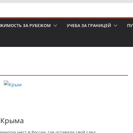
ЖИМОСТЬ ЗА РУБЕЖОМ
УЧЕБА ЗА ГРАНИЦЕЙ
ПУ
 Крыма
многих мест в России, где оставили свой след