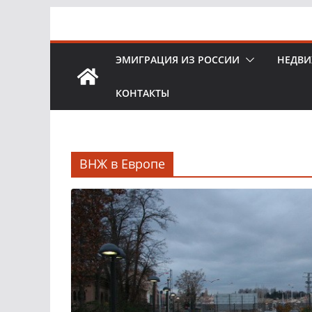
Перейти
к
содержимому
ЭМИГРАЦИЯ ИЗ РОССИИ
НЕДВИ
КОНТАКТЫ
ВНЖ в Европе