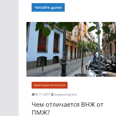
Читайте далее
ЭМИГРАЦИЯ ИЗ РОССИИ
06.11.2017
hispanomigrant
Чем отличается ВНЖ от
ПМЖ?