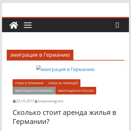
Перейти
к
содержимому
эмиграция в Германию
УЧЕБА В ГЕРМАНИИ
УЧЕБА ЗА ГРАНИЦЕЙ
ЭМИГРАЦИЯ В ГЕРМАНИЮ
ЭМИГРАЦИЯ ИЗ РОССИИ
23.10.2017
hispanomigrant
Сколько стоит аренда жилья в
Германии?