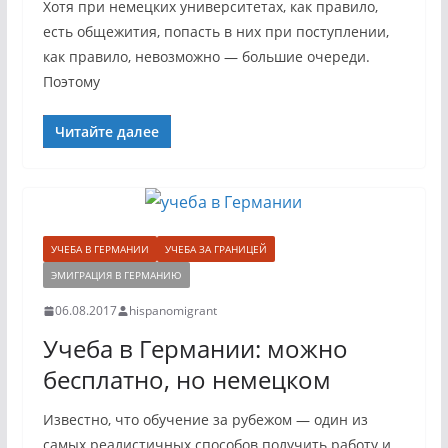
Хотя при немецких университетах, как правило,
есть общежития, попасть в них при поступлении,
как правило, невозможно — большие очереди.
Поэтому
Читайте далее
УЧЕБА В ГЕРМАНИИ
УЧЕБА ЗА ГРАНИЦЕЙ
ЭМИГРАЦИЯ В ГЕРМАНИЮ
06.08.2017
hispanomigrant
Учеба в Германии: можно
бесплатно, но немецком
Известно, что обучение за рубежом — один из
самых реалистичных способов получить работу и