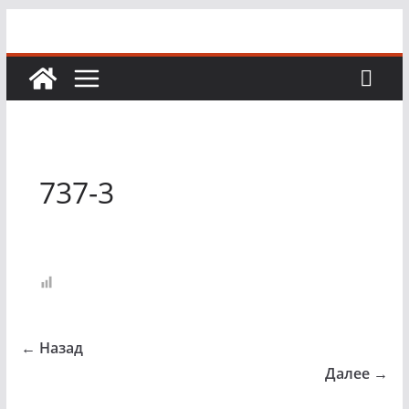
Перейти
к
содержимому
737-3
← Назад
Далее →