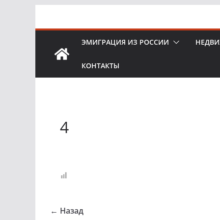
Перейти
к
содержимому
ЭМИГРАЦИЯ ИЗ РОССИИ
НЕДВИ
КОНТАКТЫ
4
← Назад