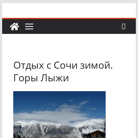
Перейти
к
содержимому
Отдых с Сочи зимой.
Горы Лыжи