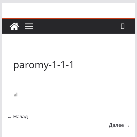
Перейти
к
содержимому
paromy-1-1-1
← Назад
Далее →