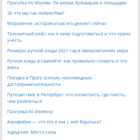
Прогулка по Москве. По рекам, бульварам и площадям
За что мы так любим Рим?
Мороженое: история и как его делают сейчас
Транзитный рейс: как к нему подготовиться и что нужно
учесть
Размеры ручной клади 2021 год в авиакомпаниях мира
Ручная кладь в самолёте: как правильно сложить и что
взять
Поездка в Прагу осенью: неочевидные
достопримечательности
Путешествие в Петербург: что посмотреть, где поесть,
чем развлечься
Прогулка по Ижевску
Аэрофобия — что это и как с ней бороться?
Удмуртия. Места силы